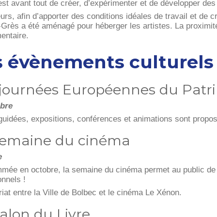
est avant tout de créer, d’expérimenter et de développer des 
eurs, afin d’apporter des conditions idéales de travail et de
-Grès a été aménagé pour héberger les artistes. La proximit
entaire.
s évènements culturels
 journées Européennes du Patr
bre
 guidées, expositions, conférences et animations sont propo
semaine du cinéma
e
mée en octobre, la semaine du cinéma permet au public de d
onnels !
iat entre la Ville de Bolbec et le cinéma Le Xénon.
alon du Livre