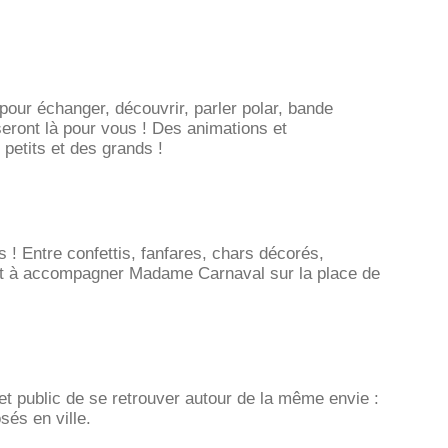
our échanger, découvrir, parler polar, bande
seront là pour vous ! Des animations et
 petits et des grands !
! Entre confettis, fanfares, chars décorés,
 et à accompagner Madame Carnaval sur la place de
t public de se retrouver autour de la même envie :
sés en ville.