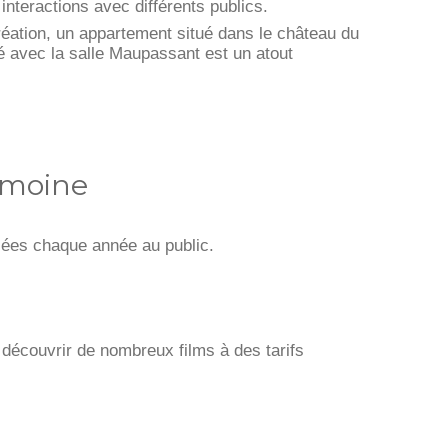
interactions avec différents publics.
 création, un appartement situé dans le château du
é avec la salle Maupassant est un atout
imoine
sées chaque année au public.
écouvrir de nombreux films à des tarifs