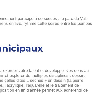
ronnement participe à ce succès : le parc du Val-
ciens en live, rythme cette soirée entre les bombes
unicipaux
s
nez exercer votre talent et développer vos dons au
vrir et explorer de multiples disciplines : dessin,
 celles dites « sèches » en dessin (la pierre
e, l’acrylique, l’aquarelle et le traitement de
position en fin d’année permet aux adhérents de