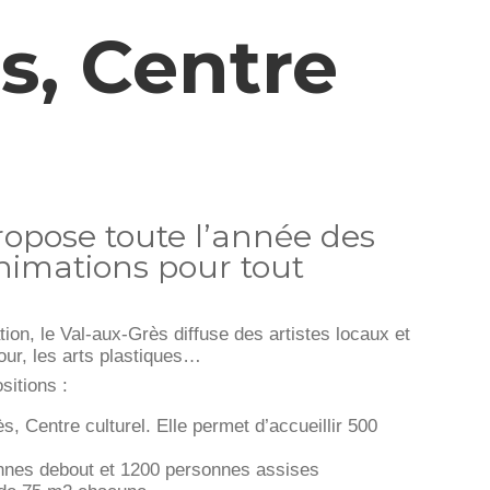
s, Centre
ropose toute l’année des
animations pour tout
tion, le Val-aux-Grès diffuse des artistes locaux et
our, les arts plastiques…
sitions :
 Centre culturel. Elle permet d’accueillir 500
sonnes debout et 1200 personnes assises