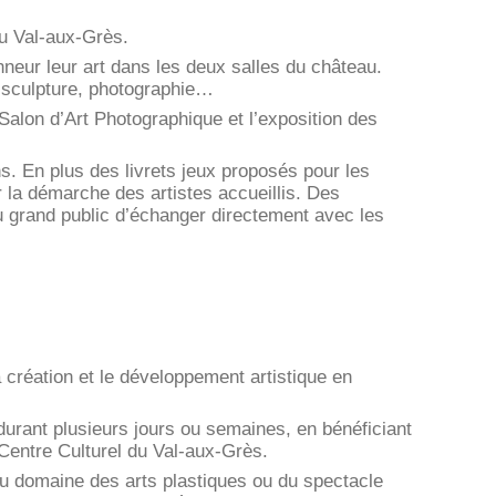
u Val-aux-Grès.
onneur leur art dans les deux salles du château.
, sculpture, photographie…
alon d’Art Photographique et l’exposition des
s. En plus des livrets jeux proposés pour les
r la démarche des artistes accueillis. Des
u grand public d’échanger directement avec les
la création et le développement artistique en
durant plusieurs jours ou semaines, en bénéficiant
Centre Culturel du Val-aux-Grès.
 du domaine des arts plastiques ou du spectacle