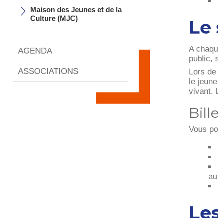
Maison des Jeunes et de la
Culture (MJC)
Le 
A chaqu
AGENDA
public,
ASSOCIATIONS
Lors de
le jeun
vivant. 
Bill
Vous po
au
Les