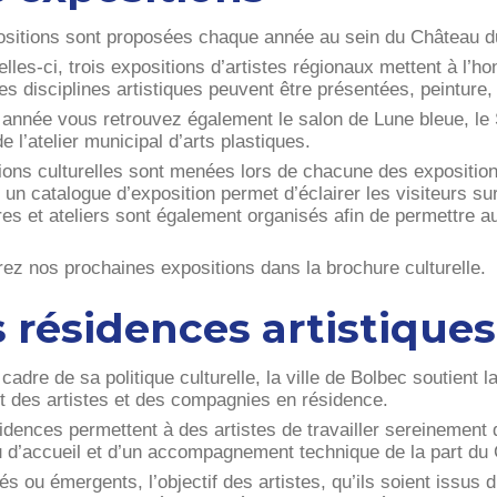
ositions sont proposées chaque année au sein du Château d
lles-ci, trois expositions d’artistes régionaux mettent à l’h
es disciplines artistiques peuvent être présentées, peinture
année vous retrouvez également le salon de Lune bleue, le S
e l’atelier municipal d’arts plastiques.
ions culturelles sont menées lors de chacune des exposition
 un catalogue d’exposition permet d’éclairer les visiteurs su
res et ateliers sont également organisés afin de permettre a
.
ez nos prochaines expositions dans la brochure culturelle.
 résidences artistiques
cadre de sa politique culturelle, la ville de Bolbec soutient 
t des artistes et des compagnies en résidence.
idences permettent à des artistes de travailler sereinement 
eu d’accueil et d’un accompagnement technique de la part du 
s ou émergents, l’objectif des artistes, qu’ils soient issus