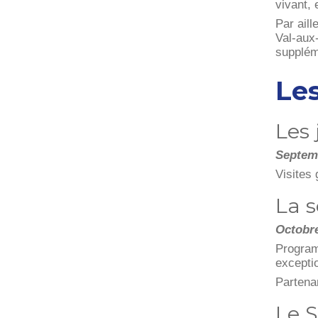
vivant, 
Par aill
Val-aux
supplém
Le
Les
Septem
Visites
La 
Octobr
Program
excepti
Partenar
Le S