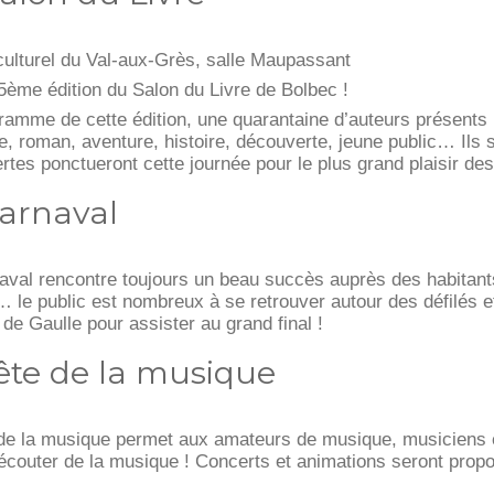
culturel du Val-aux-Grès, salle Maupassant
 5ème édition du Salon du Livre de Bolbec !
ramme de cette édition, une quarantaine d’auteurs présents p
e, roman, aventure, histoire, découverte, jeune public… Ils 
tes ponctueront cette journée pour le plus grand plaisir des
carnaval
aval rencontre toujours un beau succès auprès des habitants 
 le public est nombreux à se retrouver autour des défilés
de Gaulle pour assister au grand final !
ête de la musique
 de la musique permet aux amateurs de musique, musiciens e
 écouter de la musique ! Concerts et animations seront propo