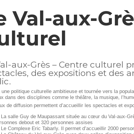
e Val-aux-Grè
ulturel
al-aux-Grès – Centre culturel p
tacles, des expositions et des 
ic.
une politique culturelle ambitieuse et tournée vers la popula
ux dans des disciplines comme le théâtre, la musique, l’hum
eux de diffusion permettent d’accueillir les spectacles et expo
La salle Guy de Maupassant située au cœur du Val-aux-Grès,
rsonnes debout et 320 personnes assises
Le Complexe Eric Tabarly. Il permet d’accueillir 2000 per