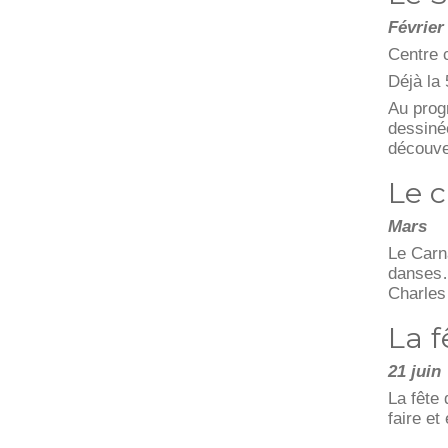
Février
Centre 
Déjà la
Au prog
dessiné
découver
Le 
Mars
Le Carn
danses…
Charles 
La f
21 juin
La fête
faire et