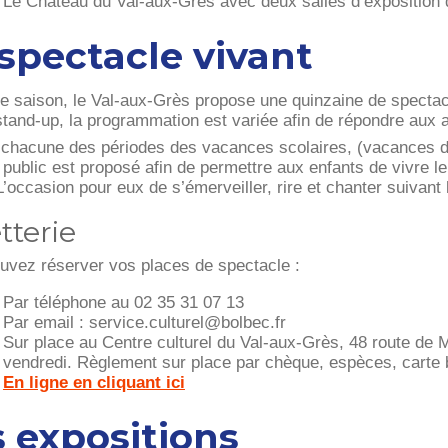
Le Château du Val-aux-Grès avec deux salles d’exposition
spectacle vivant
e saison, le Val-aux-Grès propose une quinzaine de spectac
 stand-up, la programmation est variée afin de répondre aux 
 chacune des périodes des vacances scolaires, (vacances de l
e public est proposé afin de permettre aux enfants de vivre 
L’occasion pour eux de s’émerveiller, rire et chanter suivant
etterie
uvez réserver vos places de spectacle :
Par téléphone au 02 35 31 07 13
Par email : service.culturel@bolbec.fr
Sur place au Centre culturel du Val-aux-Grès, 48 route de 
 vendredi. Règlement sur place par chèque, espèces, carte 
En ligne en cliquant ici
 expositions