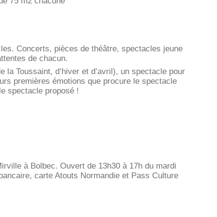
 de 75 m2 chacune
les. Concerts, pièces de théâtre, spectacles jeune
attentes de chacun.
a Toussaint, d’hiver et d’avril), un spectacle pour
leurs premières émotions que procure le spectacle
 le spectacle proposé !
Mirville à Bolbec. Ouvert de 13h30 à 17h du mardi
bancaire, carte Atouts Normandie et Pass Culture