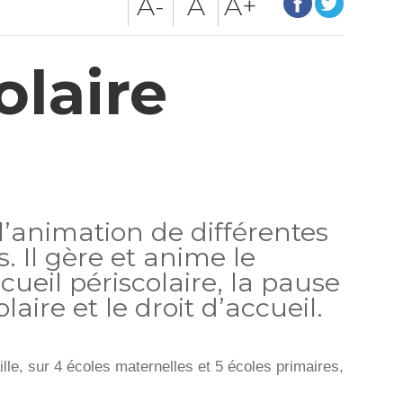
A-
A
A+
olaire
l’animation de différentes
s. Il gère et anime le
ccueil périscolaire, la pause
re et le droit d’accueil.
ille, sur 4 écoles maternelles et 5 écoles primaires,