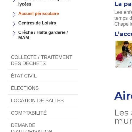
La pa
lycées
Les enfa
Accueil périscolaire
temps du
Centres de Loisirs
Chapell
Crèche / Halte garderie /
L’ac
MAM
COLLECTE / TRAITEMENT
DES DÉCHETS
ÉTAT CIVIL
ÉLECTIONS
Air
LOCATION DE SALLES
Les 
COMPTABILITÉ
muni
DEMANDE
D’AUTORISATION