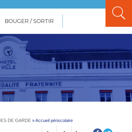
BOUGER / SORTIR
DES DE GARDE
»
Accueil périscolaire