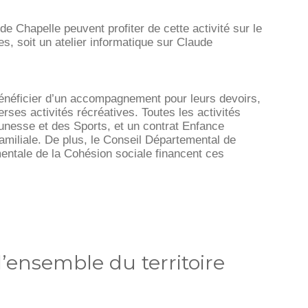
e Chapelle peuvent profiter de cette activité sur le
es, soit un atelier informatique sur Claude
t bénéficier d’un accompagnement pour leurs devoirs,
rses activités récréatives. Toutes les activités
eunesse et des Sports, et un contrat Enfance
amiliale. De plus, le Conseil Départemental de
mentale de la Cohésion sociale financent ces
l’ensemble du territoire