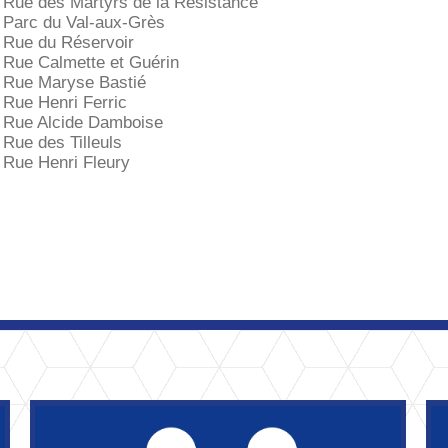
Rue des Martyrs de la Résistance
Parc du Val-aux-Grès
Rue du Réservoir
Rue Calmette et Guérin
Rue Maryse Bastié
Rue Henri Ferric
Rue Alcide Damboise
Rue des Tilleuls
Rue Henri Fleury