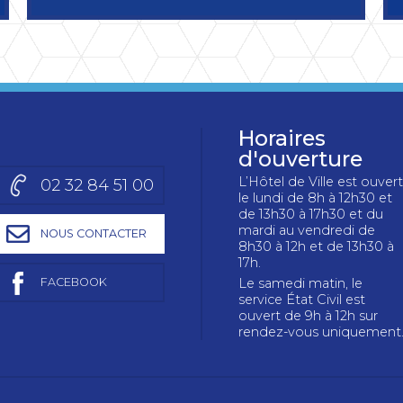
Horaires
d'ouverture
L’Hôtel de Ville est ouvert
02 32 84 51 00
le lundi de 8h à 12h30 et
de 13h30 à 17h30 et du
mardi au vendredi de
NOUS CONTACTER
8h30 à 12h et de 13h30 à
17h.
FACEBOOK
Le samedi matin, le
service État Civil est
ouvert de 9h à 12h sur
rendez-vous uniquement