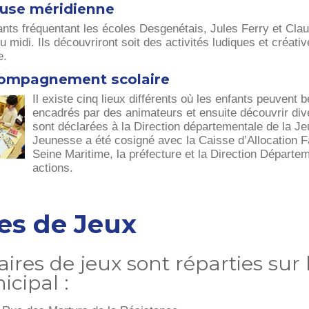
use méridienne
nts fréquentant les écoles Desgenétais, Jules Ferry et Claud
 midi. Ils découvriront soit des activités ludiques et créativ
e.
compagnement scolaire
Il existe cinq lieux différents où les enfants peuven
encadrés par des animateurs et ensuite découvrir dive
sont déclarées à la Direction départementale de la J
Jeunesse a été cosigné avec la Caisse d’Allocation F
Seine Maritime, la préfecture et la Direction Départe
actions.
es de Jeux
aires de jeux sont réparties sur 
cipal :