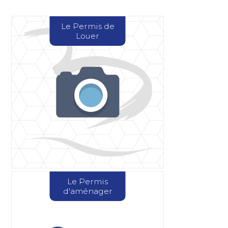
Le Permis de
Louer
Le Permis
d'aménager