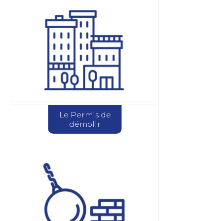
Le Permis de
démolir