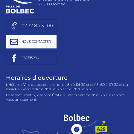
76210 Bolbec
02 32 84 51 00
NOUS CONTACTER
FACEBOOK
Horaires d'ouverture
L’Hôtel de Ville est ouvert le lundi de 8h à 12h30 et de 13h30 à 17h30 et du
mardi au vendredi de 8h30 à 12h et de 13h30 à 17h.
Le samedi matin, le service État Civil est ouvert de 9h à 12h sur rendez-
vous uniquement.