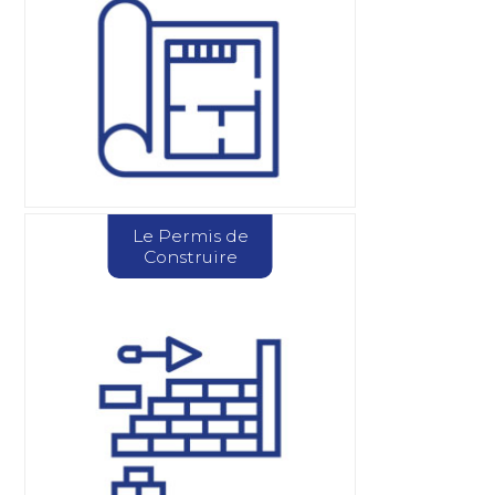
Le Permis de
Construire