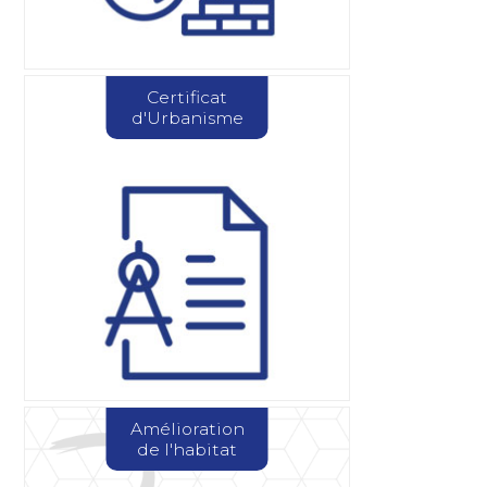
Certificat
d'Urbanisme
Amélioration
de l'habitat