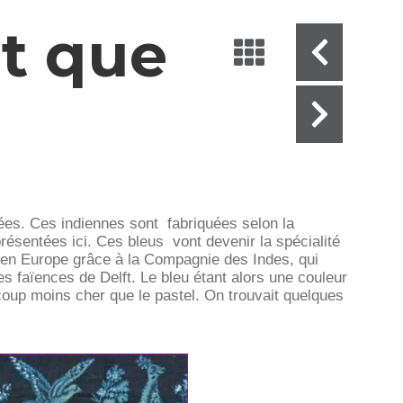
it que
ées. Ces indiennes sont fabriquées selon la
ésentées ici. Ces bleus vont devenir la spécialité
vé en Europe grâce à la Compagnie des Indes, qui
s faïences de Delft. Le bleu étant alors une couleur
coup moins cher que le pastel. On trouvait quelques