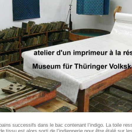
ains successifs dans le bac contenant l’indigo. La toile ressor
tissu est alors sorti de l’indiennerie pour être étalé sur le