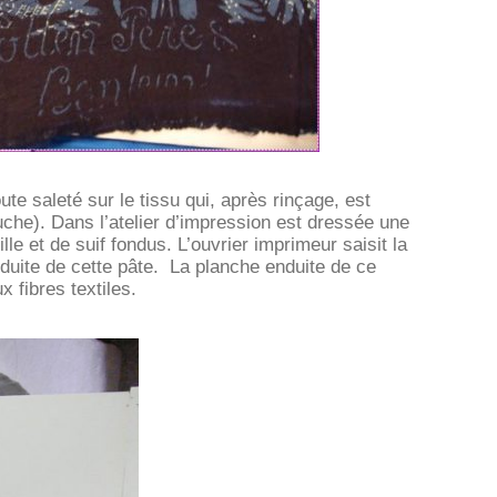
te saleté sur le tissu qui, après rinçage, est
luche). Dans l’atelier d’impression est dressée une
lle et de suif fondus. L’ouvrier imprimeur saisit la
nduite de cette pâte. La planche enduite de ce
 fibres textiles.