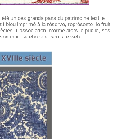
a été un des grands pans du patrimoine textile
f bleu imprimé à la réserve, représente le fruit
ècles. L’association informe alors le public, ses
r son mur Facebook et son site web.