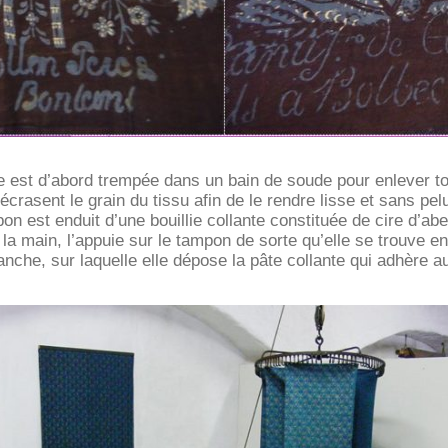
le est d’abord trempée dans un bain de soude pour enlever tou
crasent le grain du tissu afin de le rendre lisse et sans pe
n est enduit d’une bouillie collante constituée de cire d’abei
 la main, l’appuie sur le tampon de sorte qu’elle se trouve e
nche, sur laquelle elle dépose la pâte collante qui adhère aux