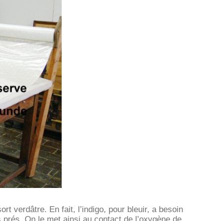
t verdâtre. En fait, l’indigo, pour bleuir, a besoin
s prés. On le met ainsi au contact de l’oxygène de