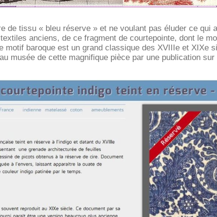
re de tissu « bleu réserve » et ne voulant pas éluder ce qui 
extiles anciens, de ce fragment de courtepointe, dont le moti
e motif baroque est un grand classique des XVIIIe et XIXe si
on au musée de cette magnifique pièce par une publication su