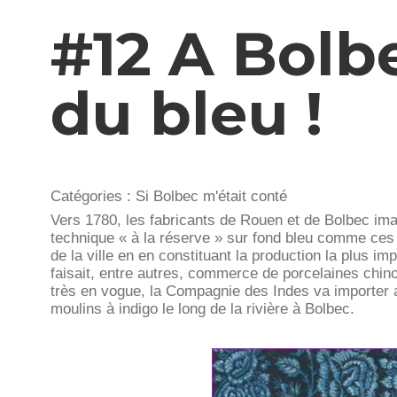
#12 A Bolbe
du bleu !
Catégories :
Si Bolbec m'était conté
Vers 1780, les fabricants de Rouen et de Bolbec im
technique « à la réserve » sur fond bleu comme ces 
de la ville en en constituant la production la plus 
faisait, entre autres, commerce de porcelaines chino
très en vogue, la Compagnie des Indes va importer au
moulins à indigo le long de la rivière à Bolbec.