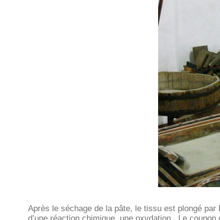
Après le séchage de la pâte, le tissu est plongé par b
d’une réaction chimique, une oxydation. Le coupon de 