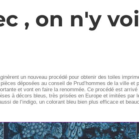
c , on n'y vo
aginèrent un nouveau procédé pour obtenir des toiles imprim
pièces déposées au conseil de Prud’hommes de la ville et pr
importante et vont en faire la renommée. Ce procédé est arri
ises à décors bleus, très prisées en Europe et imitées par le
ssi de l’indigo, un colorant bleu bien plus efficace et beau