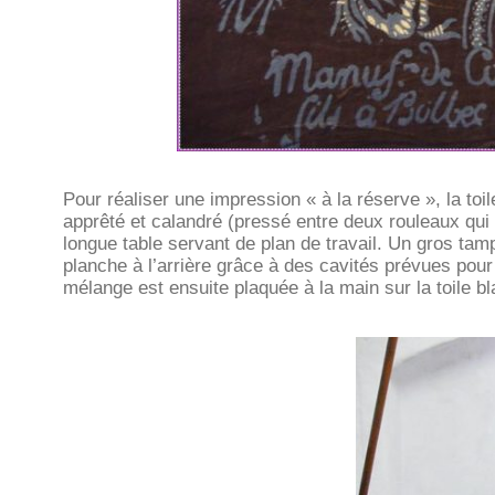
Pour réaliser une impression « à la réserve », la toi
apprêté et calandré (pressé entre deux rouleaux qui é
longue table servant de plan de travail. Un gros tampo
planche à l’arrière grâce à des cavités prévues pour
mélange est ensuite plaquée à la main sur la toile bla