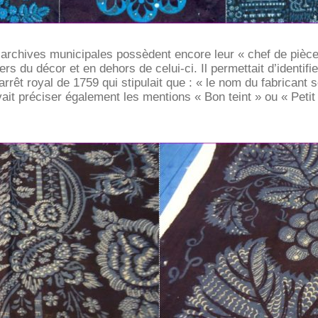
archives municipales possèdent encore leur « chef de pièce
ers du décor et en dehors de celui-ci. Il permettait d’identifi
 arrêt royal de 1759 qui stipulait que : « le nom du fabricant
it préciser également les mentions « Bon teint » ou « Petit t