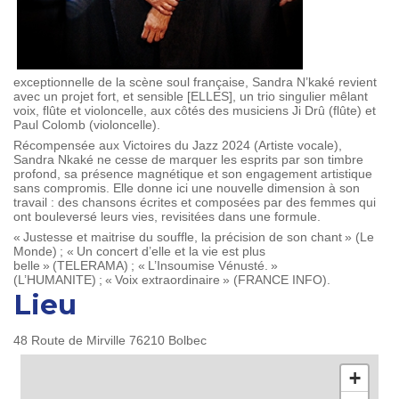
exceptionnelle de la scène soul française, Sandra N’kaké revient
avec un projet fort, et sensible [ELLES], un trio singulier mêlant
voix, flûte et violoncelle, aux côtés des musiciens Ji Drû (flûte) et
Paul Colomb (violoncelle).
Récompensée aux Victoires du Jazz 2024 (Artiste vocale),
Sandra Nkaké ne cesse de marquer les esprits par son timbre
profond, sa présence magnétique et son engagement artistique
sans compromis. Elle donne ici une nouvelle dimension à son
travail : des chansons écrites et composées par des femmes qui
ont bouleversé leurs vies, revisitées dans une formule.
« Justesse et maitrise du souffle, la précision de son chant » (Le
Monde) ; « Un concert d’elle et la vie est plus
belle » (TELERAMA) ; « L’Insoumise Vénusté. »
(L’HUMANITE) ; « Voix extraordinaire » (FRANCE INFO).
Lieu
48 Route de Mirville
76210
Bolbec
+