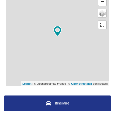
−
| © Openstreetmap France | ©
contributors
Leaflet
OpenStreetMap
Itinéraire