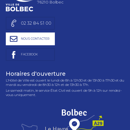
76210 Bolbec
02 32 84 51 00
NOUS CONTACTER
FACEBOOK
Horaires d'ouverture
L’Hôtel de Ville est ouvert le lundi de 8h à 12h30 et de 13h30 à 17h30 et du
mardi au vendredi de 8h30 à 12h et de 13h30 à 17h.
Le samedi matin, le service État Civil est ouvert de 9h à 12h sur rendez-
vous uniquement.